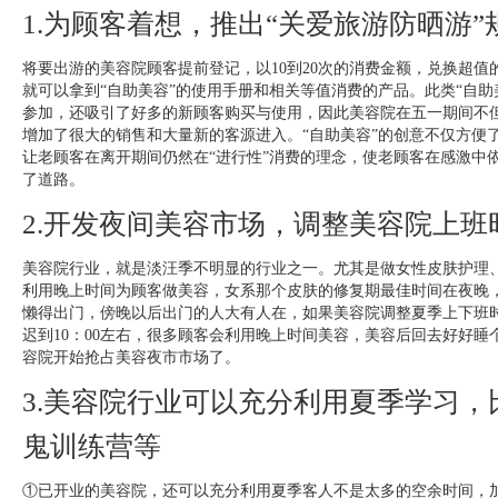
1.为顾客着想，推出“关爱旅游防晒游”
将要出游的美容院顾客提前登记，以10到20次的消费金额，兑换超值
就可以拿到“自助美容”的使用手册和相关等值消费的产品。此类“自助
参加，还吸引了好多的新顾客购买与使用，因此美容院在五一期间不
增加了很大的销售和大量新的客源进入。“自助美容”的创意不仅方便
让老顾客在离开期间仍然在“进行性”消费的理念，使老顾客在感激中
了道路。
2.开发夜间美容市场，调整美容院上班
美容院行业，就是淡汪季不明显的行业之一。尤其是做女性皮肤护理
利用晚上时间为顾客做美容，女系那个皮肤的修复期最佳时间在夜晚
懒得出门，傍晚以后出门的人大有人在，如果美容院调整夏季上下班
迟到10：00左右，很多顾客会利用晚上时间美容，美容后回去好好睡
容院开始抢占美容夜市市场了。
3.美容院行业可以充分利用夏季学习
鬼训练营等
①已开业的美容院，还可以充分利用夏季客人不是太多的空余时间，