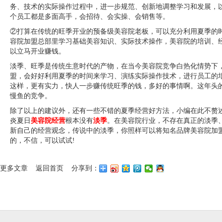
务、技术的实际操作过程中，进一步规范、创新地调整学习和发展，
个员工都是多面高手，会招待、会实操、会销售等。
②打算在传统的旺季开业的预备级美容院老板，可以充分利用夏季的
容院加盟总部里学习基础美容知识、实际技术操作，美容院的培训、
以立马开业赚钱。
淡季、旺季是传统生意时代的产物，在当今美容院竞争白热化情势下
盟，会好好利用夏季的时间来学习、演练实际操作技术，进行员工的
这样，更有实力，快人一步赚传统旺季的钱，多好的事情啊。这年头
慢鱼的竞争。
除了以上的建议外，还有一些不错的夏季经营好方法，小编在此不赘
炎夏日
美容院经营
根本没有
淡季
。在美容院行业，不存在真正的淡季
新自己的经营观念，传说中的淡季，你照样可以将知名品牌美容院加
的，不信，可以试试!
更多文章
返回首页
分享到：