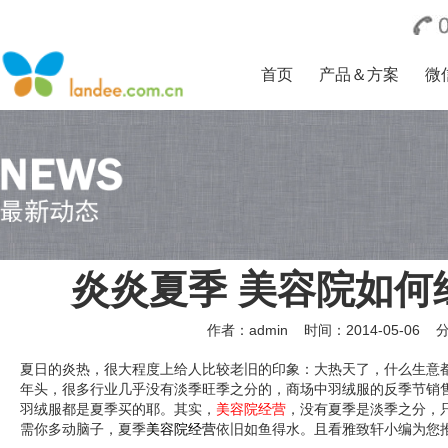
首页
产品＆方案
微
炎炎夏季 美容院如何
作者：admin
时间：2014-05-06
夏日的炎热，很大程度上给人比较老旧的印象：大热天了，什么生意
年头，很多行业几乎没有淡季旺季之分的，商场中羽绒服的反季节销
羽绒服都是夏季买的耶。其实，
美容
院经营
，没有夏季是淡季之分，
需你多动脑子，夏季
美容院经营
依旧如鱼得水。且看雅致轩小编为您