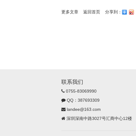
更多文章
返回首页
分享到：
联系我们
0755-83069990
QQ：387693309
landee@163.com
深圳深南中路3027号汇商中心12楼