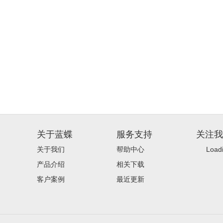
关于蓝蝶
服务支持
关注我
关于我们
帮助中心
Loadi
产品介绍
相关下载
客户案例
最近更新