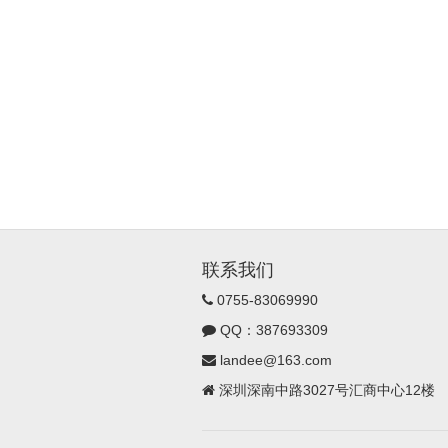
联系我们
0755-83069990
QQ：387693309
landee@163.com
深圳深南中路3027号汇商中心12楼